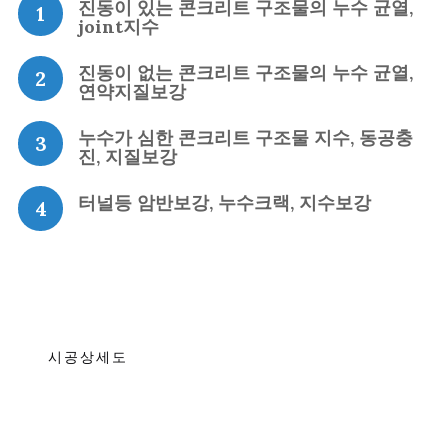
진동이 있는 콘크리트 구조물의 누수 균열,
1
joint지수
진동이 없는 콘크리트 구조물의 누수 균열,
2
연약지질보강
누수가 심한 콘크리트 구조물 지수, 동공충
3
진, 지질보강
터널등 암반보강, 누수크랙, 지수보강
4
시공상세도