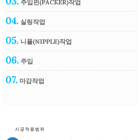
03.
주입핀(PACKER)작업
04.
실링작업
05.
니플(NIPPLE)작업
06.
주입
07.
마감작업
시공적용범위